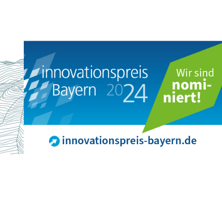
rland