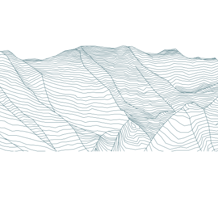
r informiert rund ums Obe